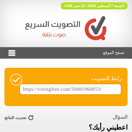
الجمعة 7 أغسطس 2026 / 22 صفر 1448
تصفح الموقع
فوتنج فري موقع تصويت مجاني
رابط التصويت
السؤال
تحديث النتائج
اعطيني رأيك؟