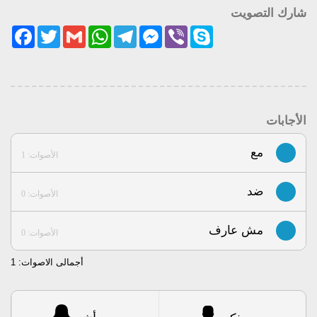
شارك التصويت
acebook
Twitter
Gmail
WhatsApp
Telegram
Messenger
Viber
Skype
الأجابات
مع
الأصوات: 1
ضد
الأصوات: 0
مش عارف
الأصوات: 0
أجمالى الاصوات:
1