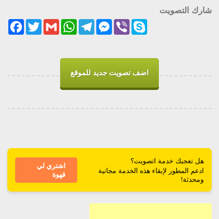
شارك التصويت
acebook
Twitter
Gmail
WhatsApp
Telegram
Messenger
Viber
Skype
اضف تصويت جديد للموقع
هل تعجبك خدمة اتصويت؟
اشتري لي
ادعم المطور لإبقاء هذه الخدمة مجانية
قهوة
ومحدثة!