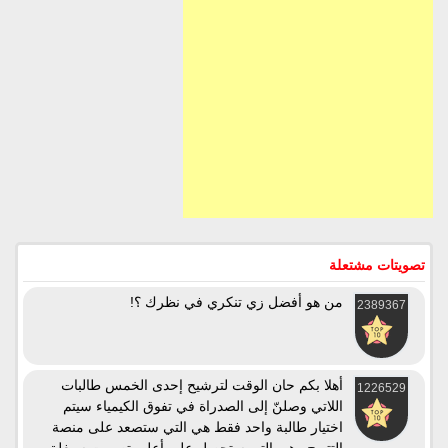
تصويتات مشتعلة
من هو أفضل زي تنكري في نظرك ؟!
2389367
أهلا بكم حان الوقت لترشيح إحدى الخمس طالبات
1226529
اللاتي وصلنّ إلى الصدراة في تفوق الكيمياء سيتم
اختيار طالبة واحد فقط هي التي ستصعد على منصة