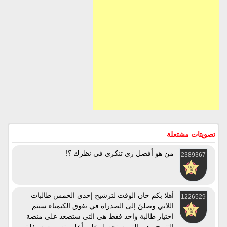
تصويتات مشتعلة
من هو أفضل زي تنكري في نظرك ؟!
2389367
أهلا بكم حان الوقت لترشيح إحدى الخمس طالبات
1226529
اللاتي وصلنّ إلى الصدراة في تفوق الكيمياء سيتم
اختيار طالبة واحد فقط هي التي ستصعد على منصة