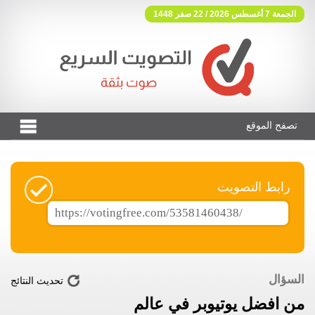
الجمعة 7 أغسطس 2026 / 22 صفر 1448
تصفح الموقع
فوتنج فري موقع تصويت مجاني
رابط التصويت
السؤال
تحديث النتائج
من افضل يوتيوبر في عالم