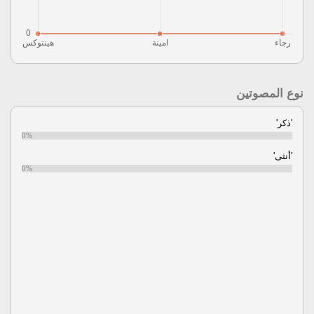
نوع المصوتين
'ذكر'
0%
'أنثى'
0%