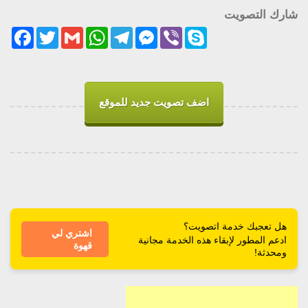
شارك التصويت
acebook
Twitter
Gmail
WhatsApp
Telegram
Messenger
Viber
Skype
اضف تصويت جديد للموقع
هل تعجبك خدمة اتصويت؟
اشتري لي
ادعم المطور لإبقاء هذه الخدمة مجانية
قهوة
ومحدثة!