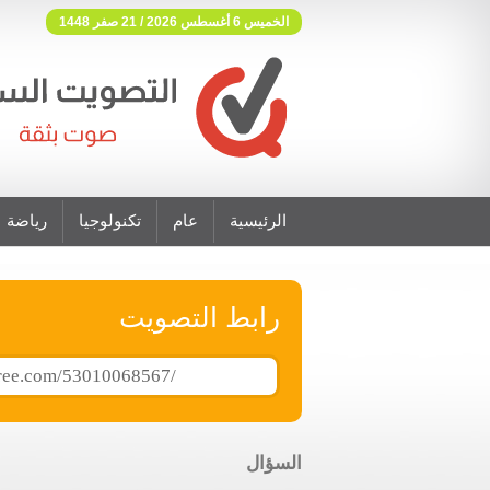
الخميس 6 أغسطس 2026 / 21 صفر 1448
الرئيسية
عام
تكنولوجيا
رياضة
فوتنج فري موقع تصويت مجاني
رابط التصويت
السؤال