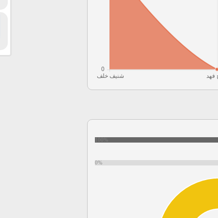
100%
0%