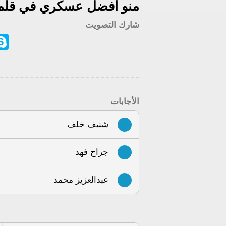
منو افضل عسكري في قلم 
شارك التصويت
ype
الأجابات
شنيف خلف
جراح فهد
عبدالعزيز محمد