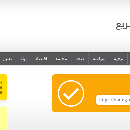
ترفيه
سياسة
صحة
مجتمع
اقتصاد
بيئة
تعليم
هل
اد
ال