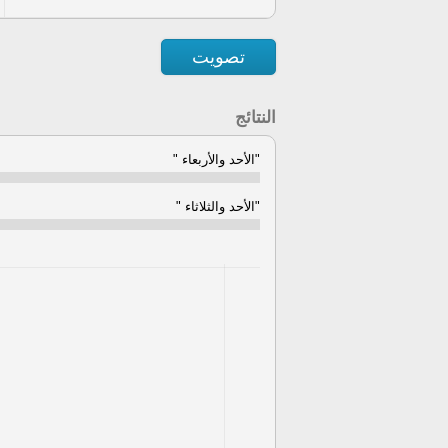
تصويت
النتائج
"الأحد والأربعاء "
"الأحد والثلاثاء "