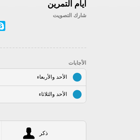
أيام التمرين
شارك التصويت
ype
الأجابات
الأحد والأربعاء
الأحد والثلاثاء
ذكر