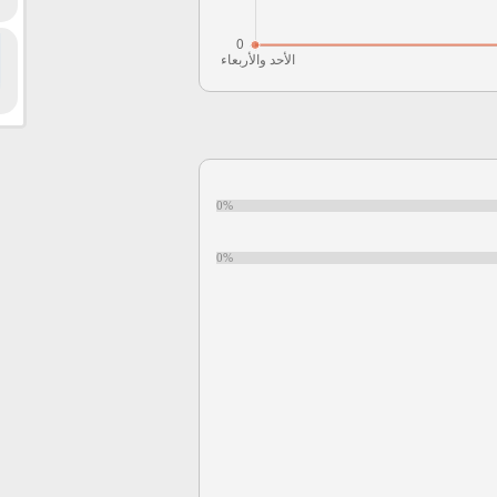
0%
0%