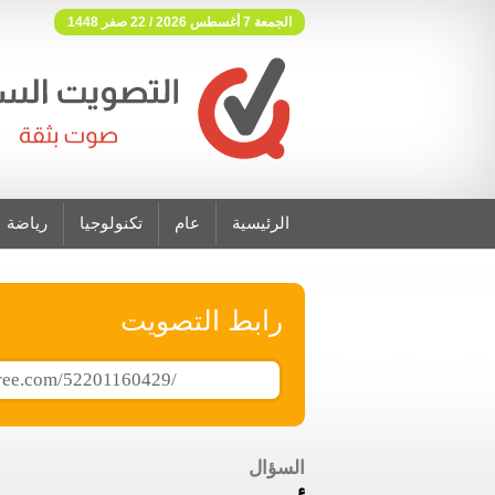
الجمعة 7 أغسطس 2026 / 22 صفر 1448
الرئيسية
عام
تكنولوجيا
رياضة
فوتنج فري موقع تصويت مجاني
رابط التصويت
السؤال