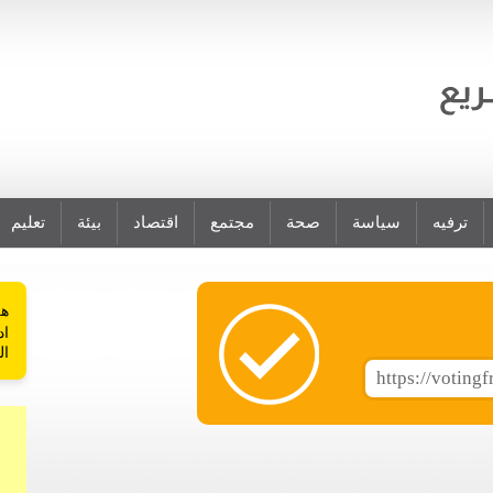
ترفيه
سياسة
صحة
مجتمع
اقتصاد
بيئة
تعليم
هل
اد
ال