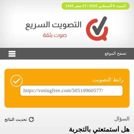
السبت 8 أغسطس 2026 / 23 صفر 1448
تصفح الموقع
فوتنج فري موقع تصويت مجاني
رابط التصويت
السؤال
تحديث النتائج
هل استمتعتي بالتجربة