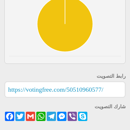
رابط التصويت
شارك التصويت
acebook
Twitter
Gmail
WhatsApp
Telegram
Messenger
Viber
Skype