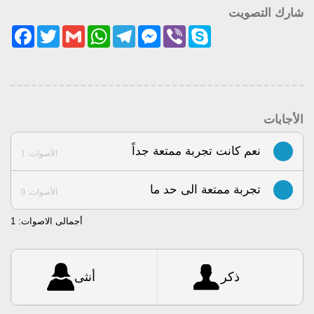
شارك التصويت
acebook
Twitter
Gmail
WhatsApp
Telegram
Messenger
Viber
Skype
الأجابات
نعم كانت تجربة ممتعة جداً
الأصوات: 1
تجربة ممتعة الى حد ما
الأصوات: 0
أجمالى الاصوات:
1
ذكر
أنثى