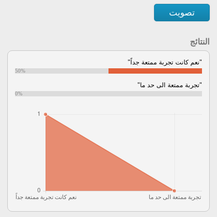
تصويت
النتائج
"نعم كانت تجربة ممتعة جداً"
50%
"تجربة ممتعة الى حد ما"
0%