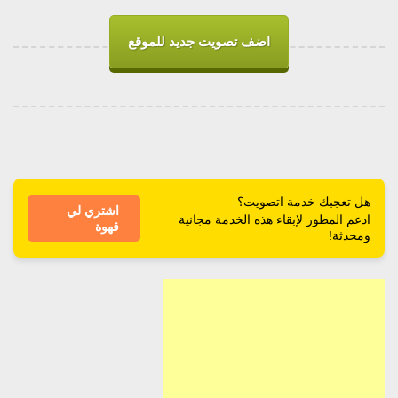
اضف تصويت جديد للموقع
هل تعجبك خدمة اتصويت؟
اشتري لي
ادعم المطور لإبقاء هذه الخدمة مجانية
قهوة
ومحدثة!