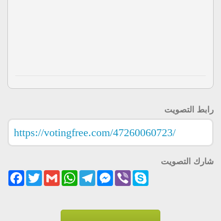
رابط التصويت
شارك التصويت
acebook
Twitter
Gmail
WhatsApp
Telegram
Messenger
Viber
Skype