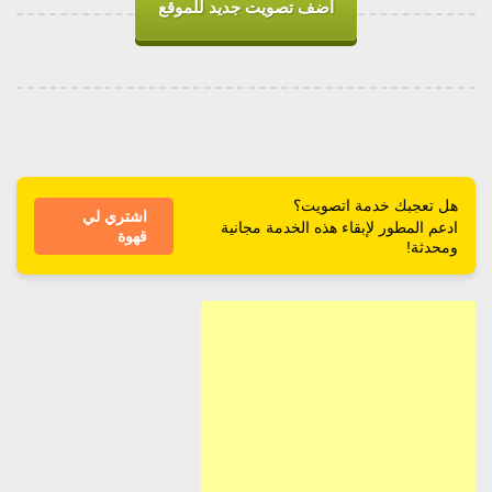
اضف تصويت جديد للموقع
هل تعجبك خدمة اتصويت؟
اشتري لي
ادعم المطور لإبقاء هذه الخدمة مجانية
قهوة
ومحدثة!