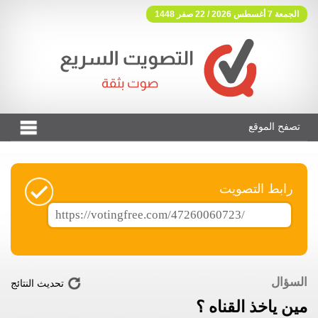
الجمعة 7 أغسطس 2026 / 22 صفر 1448
تصفح الموقع
فوتنج فري موقع تصويت مجاني
رابط التصويت
السؤال
تحديث النتائج
مين ياخذ القناه ؟