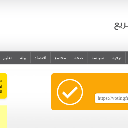
ترفيه
سياسة
صحة
مجتمع
اقتصاد
بيئة
تعليم
هل
اد
ال