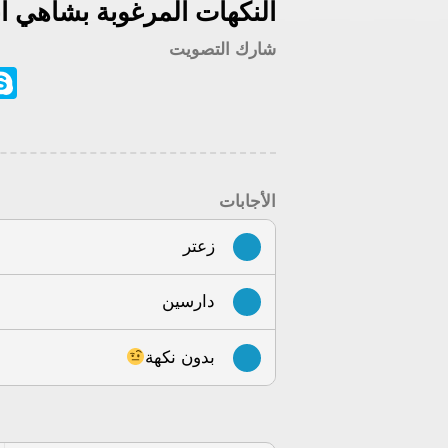
النكهات المرغوبة بشاهي ا
شارك التصويت
ype
الأجابات
زعتر
دارسين
بدون نكهة