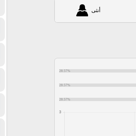
أنثى
28.57%
28.57%
28.57%