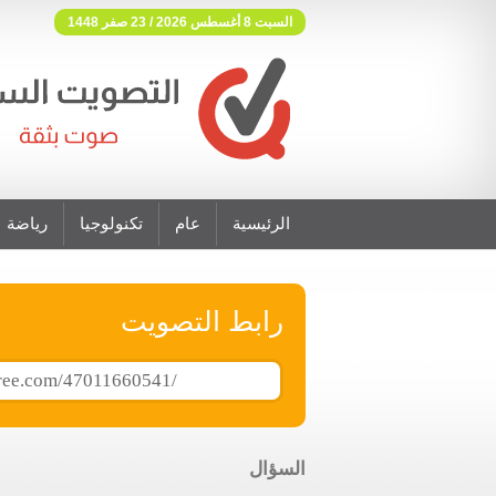
السبت 8 أغسطس 2026 / 23 صفر 1448
الرئيسية
عام
تكنولوجيا
رياضة
فوتنج فري موقع تصويت مجاني
رابط التصويت
السؤال