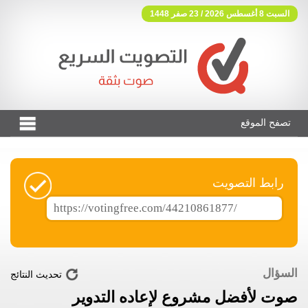
السبت 8 أغسطس 2026 / 23 صفر 1448
تصفح الموقع
فوتنج فري موقع تصويت مجاني
رابط التصويت
السؤال
تحديث النتائج
صوت لأفضل مشروع لإعاده التدوير