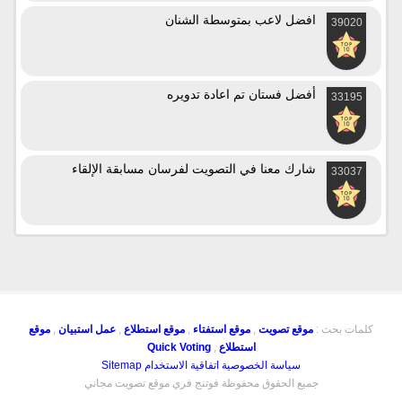
افضل لاعب بمتوسطة الشنان
39020
أفضل فستان تم اعادة تدويره
33195
شارك معنا في التصويت لفرسان مسابقة الإلقاء
33037
كلمات بحث :
موقع تصويت
,
موقع استفتاء
,
موقع استطلاع
,
عمل استبيان
,
موقع
استطلاع
,
Quick Voting
سياسة الخصوصية
اتفاقية الاستخدام
Sitemap
جميع الحقوق محفوظة فوتنج فري موقع تصويت مجاني