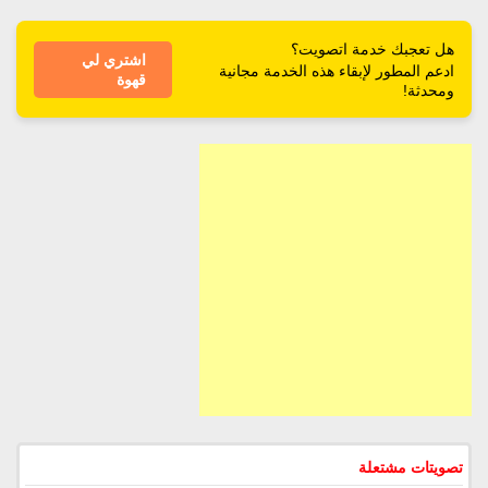
هل تعجبك خدمة اتصويت؟
اشتري لي
ادعم المطور لإبقاء هذه الخدمة مجانية
قهوة
ومحدثة!
تصويتات مشتعلة