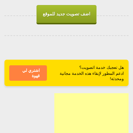
اضف تصويت جديد للموقع
هل تعجبك خدمة اتصويت؟
اشتري لي
ادعم المطور لإبقاء هذه الخدمة مجانية
قهوة
ومحدثة!