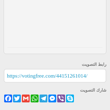
رابط التصويت
شارك التصويت
acebook
Twitter
Gmail
WhatsApp
Telegram
Messenger
Viber
Skype