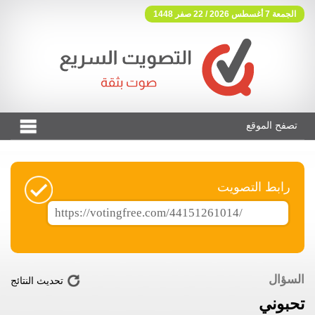
الجمعة 7 أغسطس 2026 / 22 صفر 1448
تصفح الموقع
فوتنج فري موقع تصويت مجاني
رابط التصويت
السؤال
تحديث النتائج
تحبوني