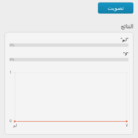
تصويت
النتائج
"ايو"
0%
"لا"
0%