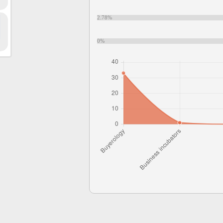
2.78%
0%