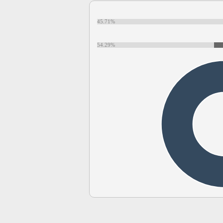
45.71%
54.29%