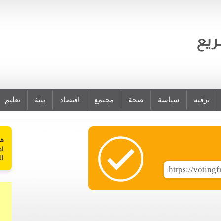
ترفيه
سياسة
صحة
مجتمع
اقتصاد
بيئة
تعليم
هل
اد
ال