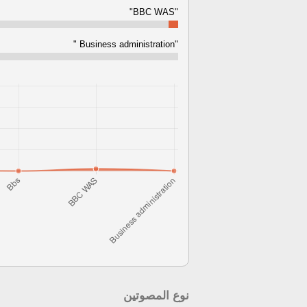
"BBC WAS"
"Business administration "
نوع المصوتين