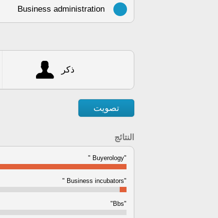
Business administration
ذكر
تصويت
النتائج
"Buyerology "
"Business incubators "
"Bbs"