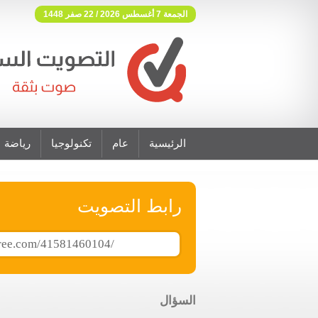
الجمعة 7 أغسطس 2026 / 22 صفر 1448
الرئيسية
عام
تكنولوجيا
رياضة
فوتنج فري موقع تصويت مجاني
رابط التصويت
السؤال