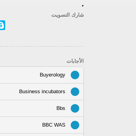
.
شارك التصويت
ype
الأجابات
Buyerology
Business incubators
Bbs
BBC WAS