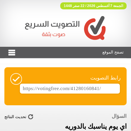
الجمعة 7 أغسطس 2026 / 22 صفر 1448
تصفح الموقع
فوتنج فري موقع تصويت مجاني
رابط التصويت
السؤال
تحديث النتائج
اي يوم يناسبك بالدوريه