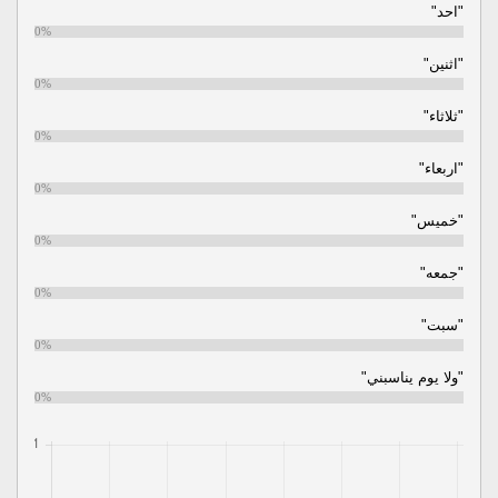
"احد"
0%
"اثنين"
0%
"ثلاثاء"
0%
"اربعاء"
0%
"خميس"
0%
"جمعه"
0%
"سبت"
0%
"ولا يوم يناسبني"
0%