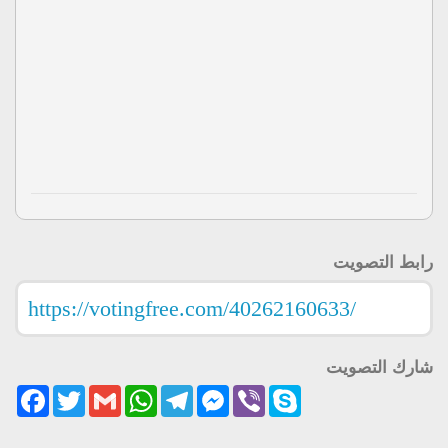
رابط التصويت
شارك التصويت
acebook
Twitter
Gmail
WhatsApp
Telegram
Messenger
Viber
Skype