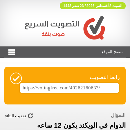
السبت 8 أغسطس 2026 / 23 صفر 1448
تصفح الموقع
فوتنج فري موقع تصويت مجاني
رابط التصويت
السؤال
تحديث النتائج
الدوام في الويكند يكون 12 ساعه