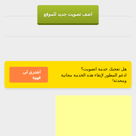
اضف تصويت جديد للموقع
هل تعجبك خدمة اتصويت؟
اشتري لي
ادعم المطور لإبقاء هذه الخدمة مجانية
قهوة
ومحدثة!