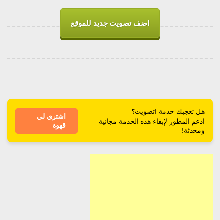
اضف تصويت جديد للموقع
هل تعجبك خدمة اتصويت؟
اشتري لي
ادعم المطور لإبقاء هذه الخدمة مجانية
قهوة
ومحدثة!