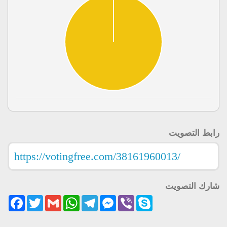
رابط التصويت
شارك التصويت
acebook
Twitter
Gmail
WhatsApp
Telegram
Messenger
Viber
Skype