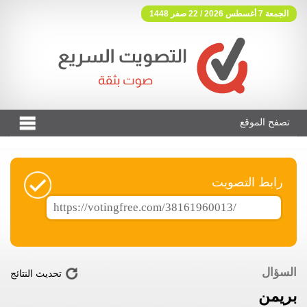
الجمعة 7 أغسطس 2026 / 22 صفر 1448
تصفح الموقع
فوتنج فري موقع تصويت مجاني
رابط التصويت
السؤال
تحديث النتائج
بريمن