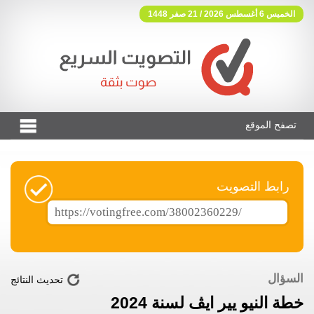
الخميس 6 أغسطس 2026 / 21 صفر 1448
تصفح الموقع
فوتنج فري موقع تصويت مجاني
رابط التصويت
السؤال
تحديث النتائج
خطة النيو يير ايڤ لسنة 2024