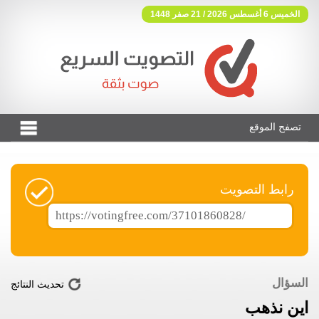
الخميس 6 أغسطس 2026 / 21 صفر 1448
تصفح الموقع
فوتنج فري موقع تصويت مجاني
رابط التصويت
السؤال
تحديث النتائج
اين نذهب