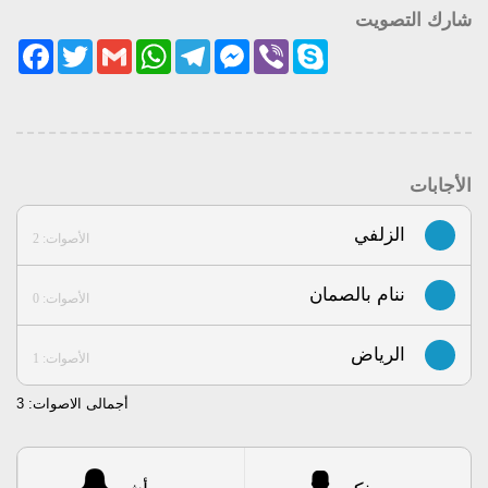
شارك التصويت
acebook
Twitter
Gmail
WhatsApp
Telegram
Messenger
Viber
Skype
الأجابات
الزلفي
الأصوات: 2
ننام بالصمان
الأصوات: 0
الرياض
الأصوات: 1
أجمالى الاصوات:
3