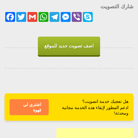
شارك التصويت
acebook
Twitter
Gmail
WhatsApp
Telegram
Messenger
Viber
Skype
اضف تصويت جديد للموقع
هل تعجبك خدمة اتصويت؟
اشتري لي
ادعم المطور لإبقاء هذه الخدمة مجانية
قهوة
ومحدثة!