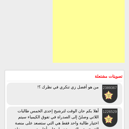
تصويتات مشتعلة
من هو أفضل زي تنكري في نظرك ؟!
2389367
أهلا بكم حان الوقت لترشيح إحدى الخمس طالبات
1226529
اللاتي وصلنّ إلى الصدراة في تفوق الكيمياء سيتم
اختيار طالبة واحد فقط هي التي ستصعد على منصة