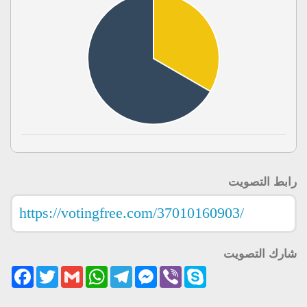
رابط التصويت
شارك التصويت
acebook
Twitter
Gmail
WhatsApp
Telegram
Messenger
Viber
Skype