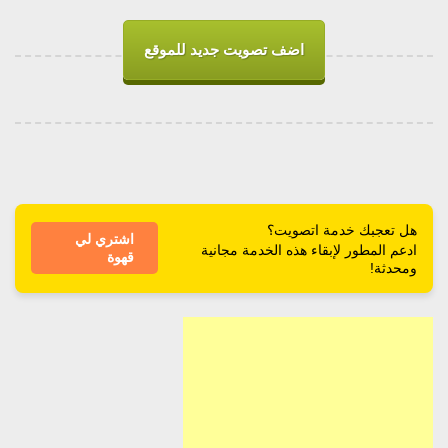
اضف تصويت جديد للموقع
هل تعجبك خدمة اتصويت؟
اشتري لي
ادعم المطور لإبقاء هذه الخدمة مجانية
قهوة
ومحدثة!