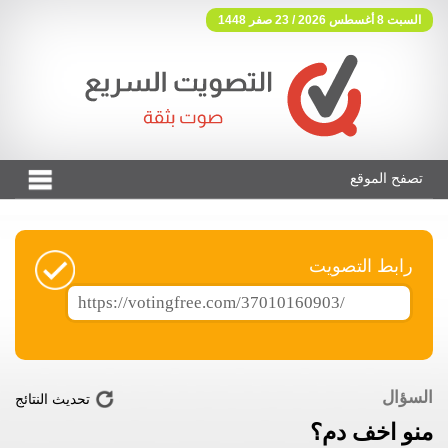
السبت 8 أغسطس 2026 / 23 صفر 1448
تصفح الموقع
فوتنج فري موقع تصويت مجاني
رابط التصويت
السؤال
تحديث النتائج
منو اخف دم؟