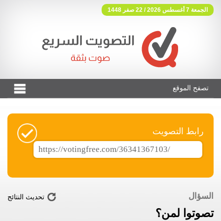
الجمعة 7 أغسطس 2026 / 22 صفر 1448
تصفح الموقع
فوتنج فري موقع تصويت مجاني
رابط التصويت
السؤال
تحديث النتائج
تصوتوا لمن؟