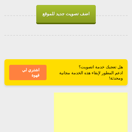
اضف تصويت جديد للموقع
هل تعجبك خدمة اتصويت؟
اشتري لي
ادعم المطور لإبقاء هذه الخدمة مجانية
قهوة
ومحدثة!