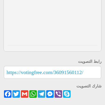
رابط التصويت
شارك التصويت
acebook
Twitter
Gmail
WhatsApp
Telegram
Messenger
Viber
Skype