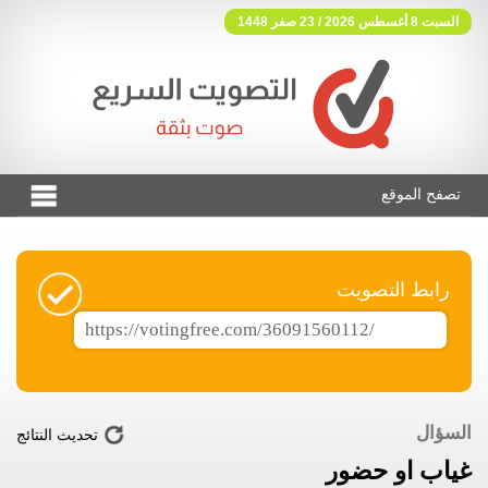
السبت 8 أغسطس 2026 / 23 صفر 1448
تصفح الموقع
فوتنج فري موقع تصويت مجاني
رابط التصويت
السؤال
تحديث النتائج
غياب او حضور