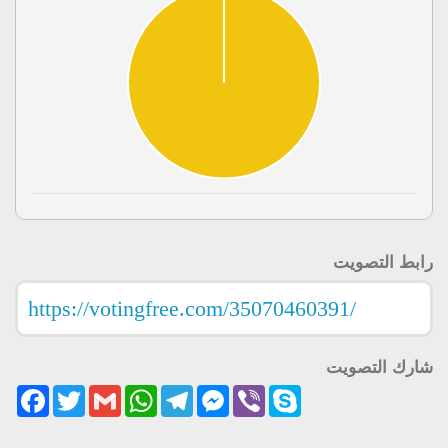
رابط التصويت
شارك التصويت
acebook
Twitter
Gmail
WhatsApp
Telegram
Messenger
Viber
Skype