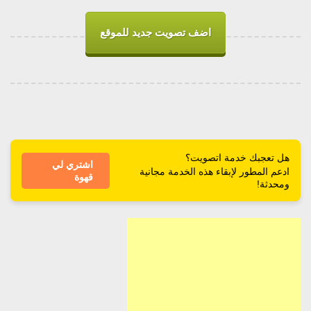
اضف تصويت جديد للموقع
هل تعجبك خدمة اتصويت؟
اشتري لي
ادعم المطور لإبقاء هذه الخدمة مجانية
قهوة
ومحدثة!