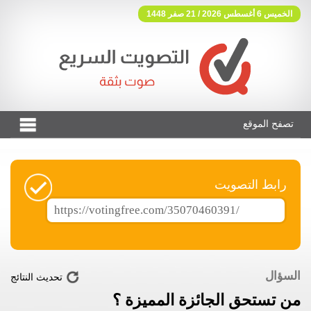
الخميس 6 أغسطس 2026 / 21 صفر 1448
تصفح الموقع
فوتنج فري موقع تصويت مجاني
رابط التصويت
السؤال
تحديث النتائج
من تستحق الجائزة المميزة ؟