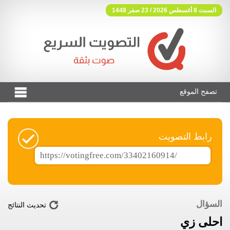
السبت 8 أغسطس 2026 / 23 صفر 1448
تصفح الموقع
فوتنج فري موقع تصويت مجاني
رابط التصويت
السؤال
تحديث النتائج
احلى زي