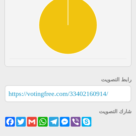
رابط التصويت
شارك التصويت
acebook
Twitter
Gmail
WhatsApp
Telegram
Messenger
Viber
Skype