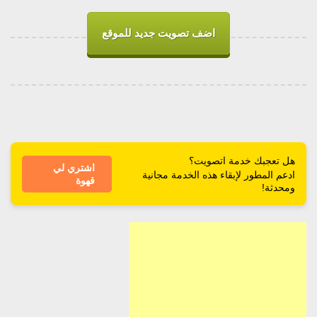
اضف تصويت جديد للموقع
هل تعجبك خدمة اتصويت؟
اشتري لي
ادعم المطور لإبقاء هذه الخدمة مجانية
قهوة
ومحدثة!