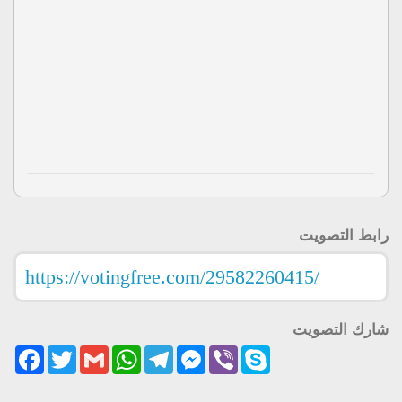
رابط التصويت
شارك التصويت
acebook
Twitter
Gmail
WhatsApp
Telegram
Messenger
Viber
Skype