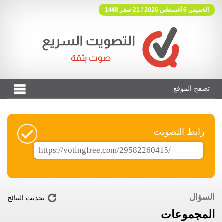
الخميس 6 أغسطس 2026 / 21 صفر 1448
تصفح الموقع
فوتنج فري موقع تصويت مجاني
رابط التصويت
السؤال
تحديث النتائج
المجموعات