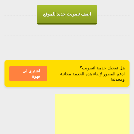
اضف تصويت جديد للموقع
هل تعجبك خدمة اتصويت؟
اشتري لي
ادعم المطور لإبقاء هذه الخدمة مجانية
قهوة
ومحدثة!