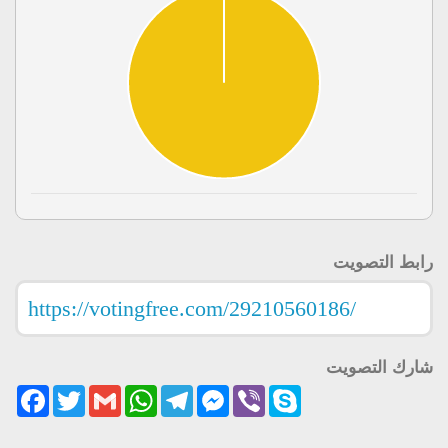
رابط التصويت
شارك التصويت
acebook
Twitter
Gmail
WhatsApp
Telegram
Messenger
Viber
Skype