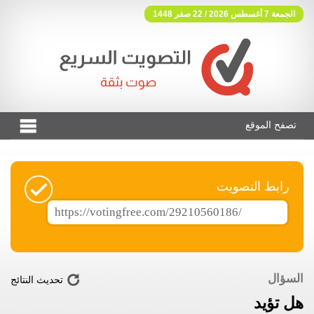
الجمعة 7 أغسطس 2026 / 22 صفر 1448
تصفح الموقع
فوتنج فري موقع تصويت مجاني
رابط التصويت
السؤال
تحديث النتائج
هل تؤيد