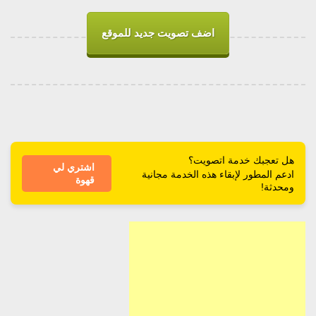
اضف تصويت جديد للموقع
هل تعجبك خدمة اتصويت؟
اشتري لي
ادعم المطور لإبقاء هذه الخدمة مجانية
قهوة
ومحدثة!