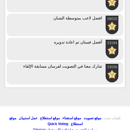
افضل لاعب بمتوسطة الشنان
39020
أفضل فستان تم اعادة تدويره
33194
شارك معنا في التصويت لفرسان مسابقة الإلقاء
33036
كلمات بحث :
موقع تصويت
,
موقع استفتاء
,
موقع استطلاع
,
عمل استبيان
,
موقع
استطلاع
,
Quick Voting
سياسة الخصوصية
اتفاقية الاستخدام
Sitemap