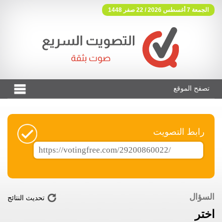
الجمعة 7 أغسطس 2026 / 22 صفر 1448
تصفح الموقع
فوتنج فري موقع تصويت مجاني
رابط التصويت
السؤال
تحديث النتائج
اختر