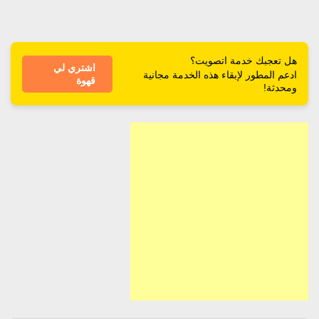
هل تعجبك خدمة اتصويت؟
اشتري لي
ادعم المطور لإبقاء هذه الخدمة مجانية
قهوة
ومحدثة!