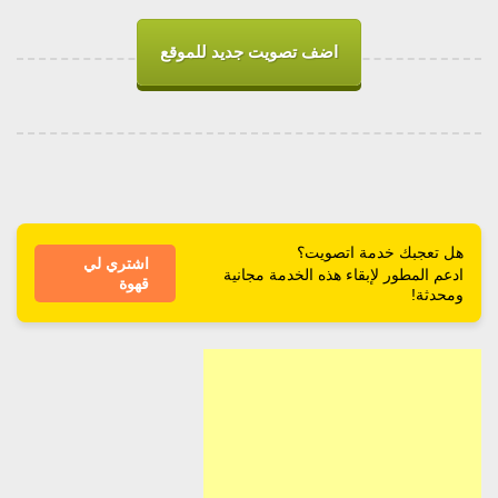
اضف تصويت جديد للموقع
هل تعجبك خدمة اتصويت؟
اشتري لي
ادعم المطور لإبقاء هذه الخدمة مجانية
قهوة
ومحدثة!