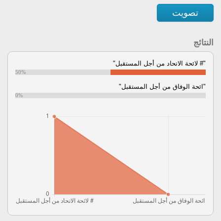
تصويت
النتائج
"# لائحة الاتحاد من أجل المستقبل"
50%
"ائحة الوفاق من أجل المستقبل"
0%