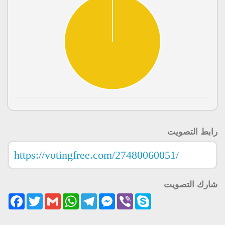
رابط التصويت
شارك التصويت
acebook
Twitter
Gmail
WhatsApp
Telegram
Messenger
Viber
Skype