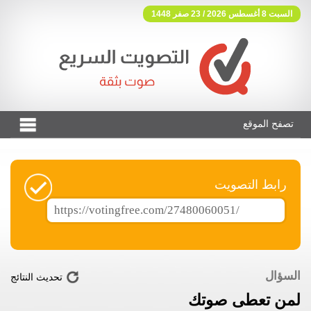
السبت 8 أغسطس 2026 / 23 صفر 1448
تصفح الموقع
فوتنج فري موقع تصويت مجاني
رابط التصويت
السؤال
تحديث النتائج
لمن تعطى صوتك