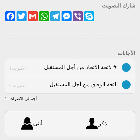
شارك التصويت
acebook
Twitter
Gmail
WhatsApp
Telegram
Messenger
Viber
Skype
الأجابات
# لائحة الاتحاد من أجل المستقبل
الأصوات: 1
ائحة الوفاق من أجل المستقبل
الأصوات: 0
أجمالى الاصوات:
1
ذكر
أنثى