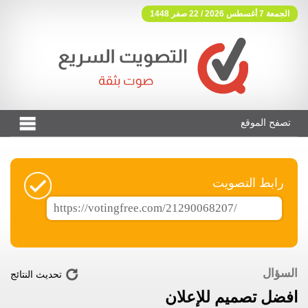
الجمعة 7 أغسطس 2026 / 22 صفر 1448
تصفح الموقع
فوتنج فري موقع تصويت مجاني
رابط التصويت
السؤال
تحديث النتائج
افضل تصميم للإعلان