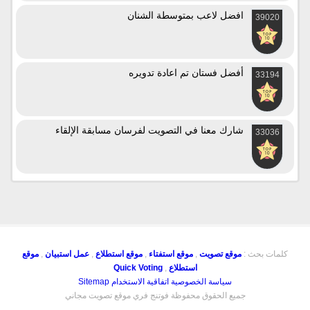
افضل لاعب بمتوسطة الشنان
39020
أفضل فستان تم اعادة تدويره
33194
شارك معنا في التصويت لفرسان مسابقة الإلقاء
33036
كلمات بحث :
موقع تصويت
,
موقع استفتاء
,
موقع استطلاع
,
عمل استبيان
,
موقع
استطلاع
,
Quick Voting
سياسة الخصوصية
اتفاقية الاستخدام
Sitemap
جميع الحقوق محفوظة فوتنج فري موقع تصويت مجاني