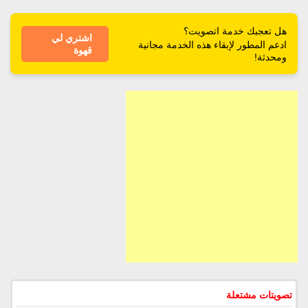
هل تعجبك خدمة اتصويت؟
اشتري لي
ادعم المطور لإبقاء هذه الخدمة مجانية
قهوة
ومحدثة!
تصويتات مشتعلة