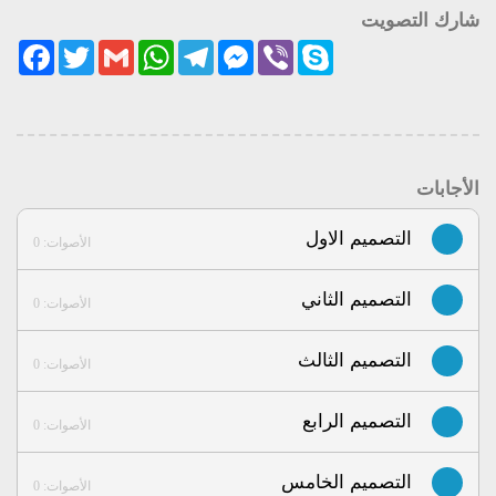
شارك التصويت
acebook
Twitter
Gmail
WhatsApp
Telegram
Messenger
Viber
Skype
الأجابات
التصميم الاول
الأصوات: 0
التصميم الثاني
الأصوات: 0
التصميم الثالث
الأصوات: 0
التصميم الرابع
الأصوات: 0
التصميم الخامس
الأصوات: 0