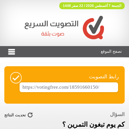
الجمعة 7 أغسطس 2026 / 22 صفر 1448
تصفح الموقع
فوتنج فري موقع تصويت مجاني
رابط التصويت
السؤال
تحديث النتائج
كم يوم تبغون التمرين ؟