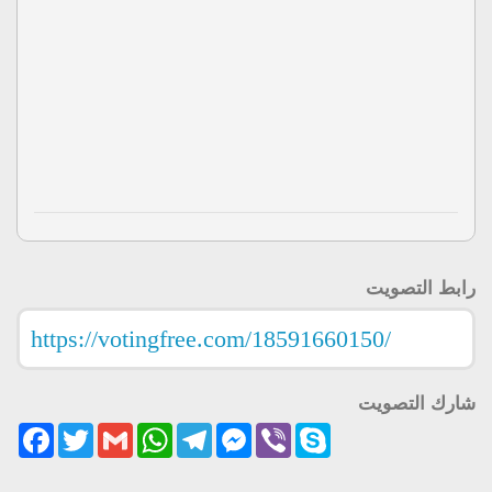
رابط التصويت
شارك التصويت
acebook
Twitter
Gmail
WhatsApp
Telegram
Messenger
Viber
Skype