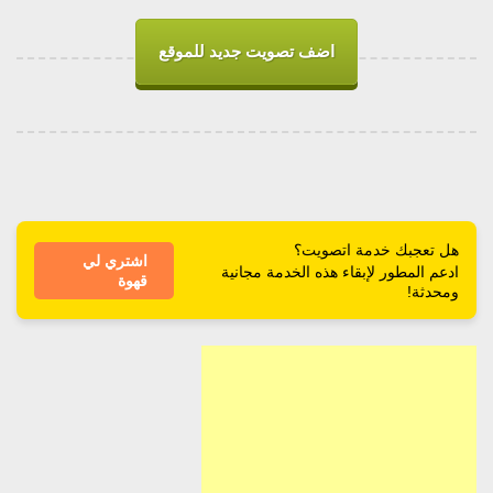
اضف تصويت جديد للموقع
هل تعجبك خدمة اتصويت؟
اشتري لي
ادعم المطور لإبقاء هذه الخدمة مجانية
قهوة
ومحدثة!