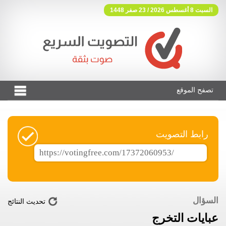
السبت 8 أغسطس 2026 / 23 صفر 1448
تصفح الموقع
فوتنج فري موقع تصويت مجاني
رابط التصويت
السؤال
تحديث النتائج
عبايات التخرج