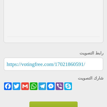
رابط التصويت
شارك التصويت
acebook
Twitter
Gmail
WhatsApp
Telegram
Messenger
Viber
Skype