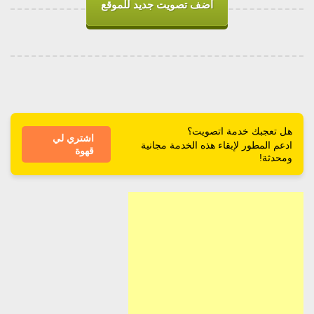
اضف تصويت جديد للموقع
هل تعجبك خدمة اتصويت؟
اشتري لي
ادعم المطور لإبقاء هذه الخدمة مجانية
قهوة
ومحدثة!