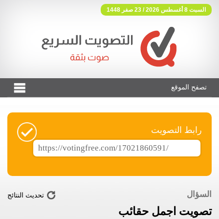
السبت 8 أغسطس 2026 / 23 صفر 1448
تصفح الموقع
فوتنج فري موقع تصويت مجاني
رابط التصويت
السؤال
تحديث النتائج
تصويت اجمل حقائب