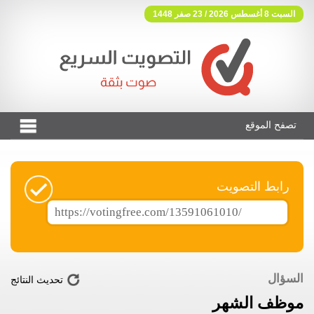
السبت 8 أغسطس 2026 / 23 صفر 1448
تصفح الموقع
فوتنج فري موقع تصويت مجاني
رابط التصويت
السؤال
تحديث النتائج
موظف الشهر