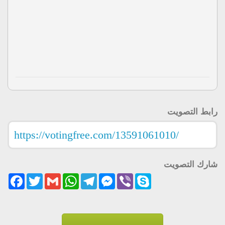
رابط التصويت
شارك التصويت
acebook
Twitter
Gmail
WhatsApp
Telegram
Messenger
Viber
Skype