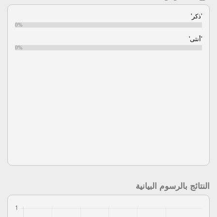
'ذكر'
0%
'أنثى'
0%
النتائج بالرسوم البيانية