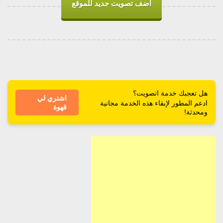
اضف تصويت جديد للموقع
هل تعجبك خدمة اتصويت؟
اشتري لي
ادعم المطور لإبقاء هذه الخدمة مجانية
قهوة
ومحدثة!