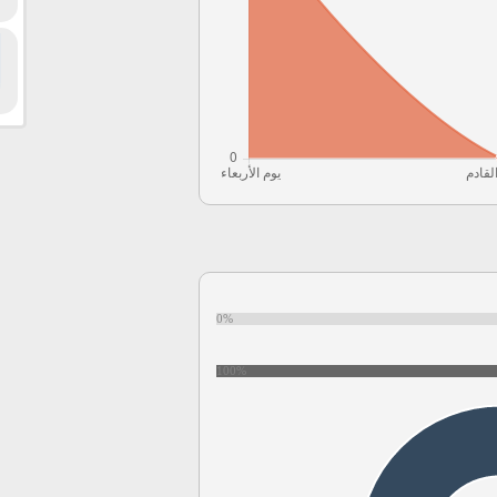
0%
100%