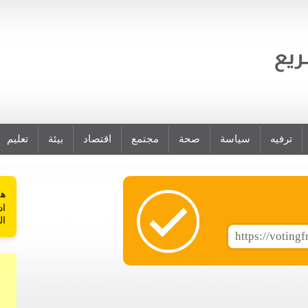
ترفيه
سياسة
صحة
مجتمع
اقتصاد
بيئة
تعليم
هل
اد
ال