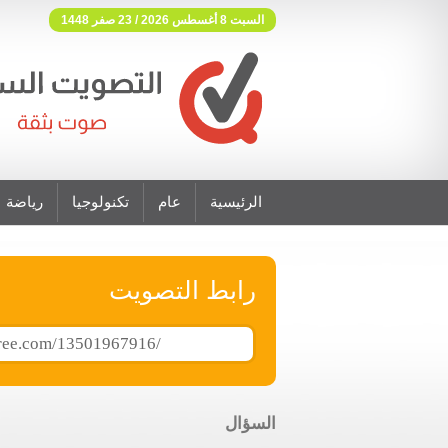
السبت 8 أغسطس 2026 / 23 صفر 1448
الرئيسية
عام
تكنولوجيا
رياضة
فوتنج فري موقع تصويت مجاني
رابط التصويت
السؤال