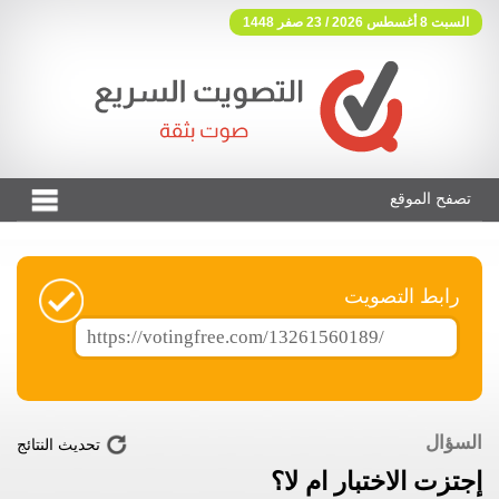
السبت 8 أغسطس 2026 / 23 صفر 1448
تصفح الموقع
فوتنج فري موقع تصويت مجاني
رابط التصويت
السؤال
تحديث النتائج
إجتزت الاختبار ام لا؟