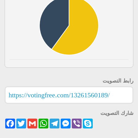
رابط التصويت
شارك التصويت
acebook
Twitter
Gmail
WhatsApp
Telegram
Messenger
Viber
Skype