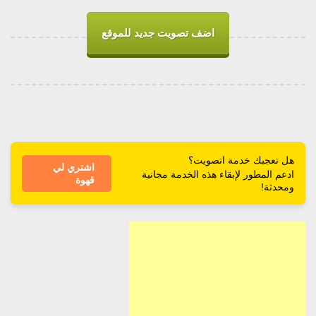
اضف تصويت جديد للموقع
هل تعجبك خدمة اتصويت؟
اشتري لي
ادعم المطور لإبقاء هذه الخدمة مجانية
قهوة
ومحدثة!