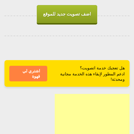
اضف تصويت جديد للموقع
هل تعجبك خدمة اتصويت؟
اشتري لي
ادعم المطور لإبقاء هذه الخدمة مجانية
قهوة
ومحدثة!