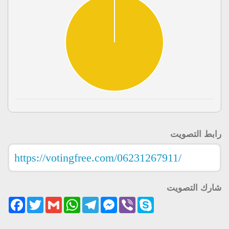
رابط التصويت
شارك التصويت
acebook
Twitter
Gmail
WhatsApp
Telegram
Messenger
Viber
Skype