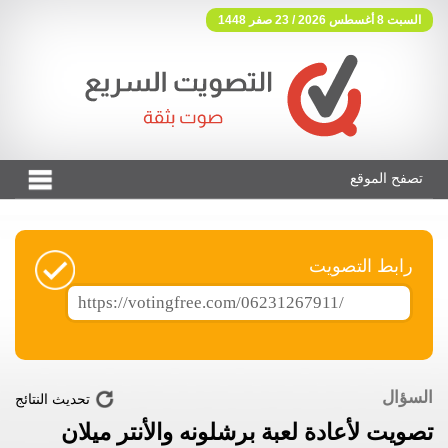
السبت 8 أغسطس 2026 / 23 صفر 1448
تصفح الموقع
فوتنج فري موقع تصويت مجاني
رابط التصويت
السؤال
تحديث النتائج
تصويت لأعادة لعبة برشلونه والأنتر ميلان