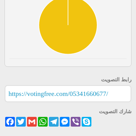
رابط التصويت
شارك التصويت
acebook
Twitter
Gmail
WhatsApp
Telegram
Messenger
Viber
Skype