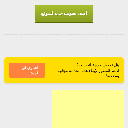
اضف تصويت جديد للموقع
هل تعجبك خدمة اتصويت؟
اشتري لي
ادعم المطور لإبقاء هذه الخدمة مجانية
قهوة
ومحدثة!