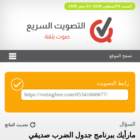
السبت 8 أغسطس 2026 / 23 صفر 1448
تصفح الموقع
فوتنج فري موقع تصويت مجاني
رابط التصويت
السؤال
تحديث النتائج
مارأيك ببرنامج جدول الضرب صديقي