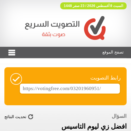
السبت 8 أغسطس 2026 / 23 صفر 1448
تصفح الموقع
فوتنج فري موقع تصويت مجاني
رابط التصويت
السؤال
تحديث النتائج
افضل زي ليوم التاسيس