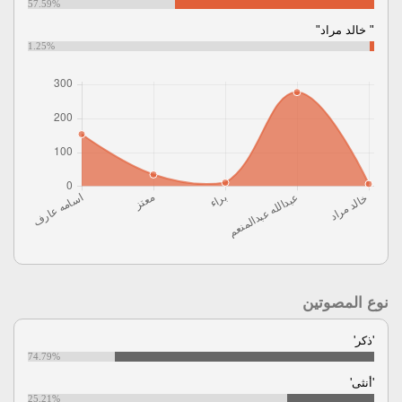
57.59%
" خالد مراد"
1.25%
نوع المصوتين
'ذكر'
74.79%
'أنثى'
25.21%