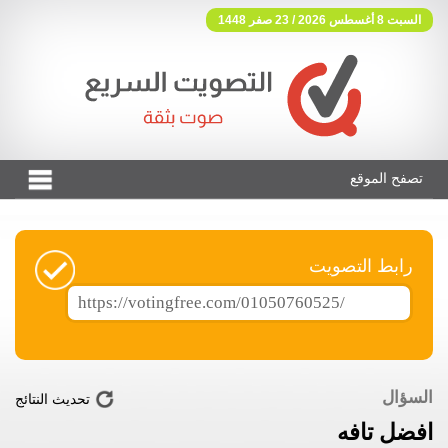
السبت 8 أغسطس 2026 / 23 صفر 1448
تصفح الموقع
فوتنج فري موقع تصويت مجاني
رابط التصويت
السؤال
تحديث النتائج
افضل تافه