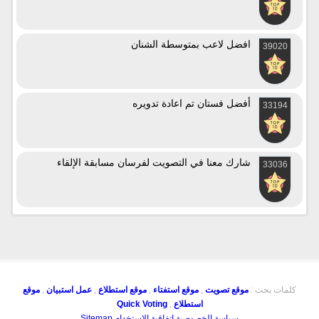
افضل لاعب بمتوسطة الشنان
39020
أفضل فستان تم اعادة تدويره
33194
شارك معنا في التصويت لفرسان مسابقة الإلقاء
33036
كلمات بحث :
موقع تصويت
,
موقع استفتاء
,
موقع استطلاع
,
عمل استبيان
,
موقع
استطلاع
,
Quick Voting
سياسة الخصوصية
اتفاقية الاستخدام
Sitemap