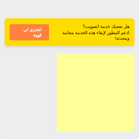
هل تعجبك خدمة اتصويت؟
اشتري لي
ادعم المطور لإبقاء هذه الخدمة مجانية
قهوة
ومحدثة!